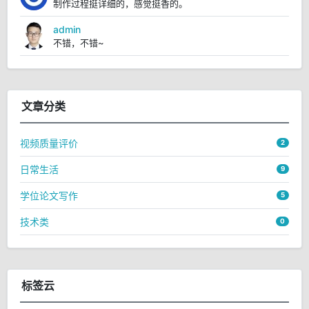
制作过程挺详细的，感觉挺香的。
admin
不错，不错~
文章分类
视频质量评价
2
日常生活
9
学位论文写作
5
技术类
0
标签云