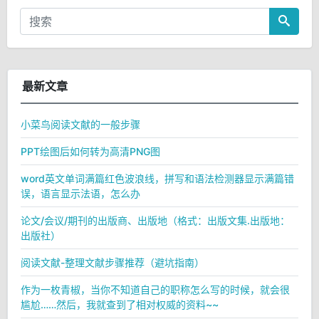
最新文章
小菜鸟阅读文献的一般步骤
PPT绘图后如何转为高清PNG图
word英文单词满篇红色波浪线，拼写和语法检测器显示满篇错
误，语言显示法语，怎么办
论文/会议/期刊的出版商、出版地（格式：出版文集.出版地：
出版社）
阅读文献-整理文献步骤推荐（避坑指南）
作为一枚青椒，当你不知道自己的职称怎么写的时候，就会很
尴尬……然后，我就查到了相对权威的资料~~