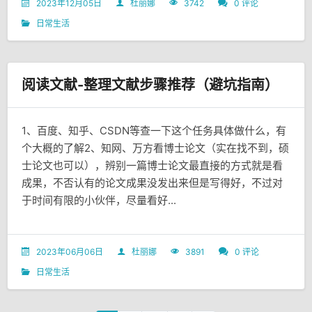
2023年12月05日
杜丽娜
3742
0 评论
日常生活
阅读文献-整理文献步骤推荐（避坑指南）
1、百度、知乎、CSDN等查一下这个任务具体做什么，有
个大概的了解2、知网、万方看博士论文（实在找不到，硕
士论文也可以），辨别一篇博士论文最直接的方式就是看
成果，不否认有的论文成果没发出来但是写得好，不过对
于时间有限的小伙伴，尽量看好...
2023年06月06日
杜丽娜
3891
0 评论
日常生活