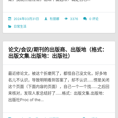
2024年03月31日
杜丽娜
3376
0 评论
日常生活
论文/会议/期刊的出版商、出版地（格式：
出版文集.出版地：出版社）
最近修论文，被这个折磨死了，都怪自己没文化，好多地
名儿不认识，导致明明看到答案了，却不认识……愣是关闭
这个页面（下面内容的页面），自己一个一个找……之后回
来核对，发现人家总结好了……格式：出版文集.出版地：
出版社Proc of the...