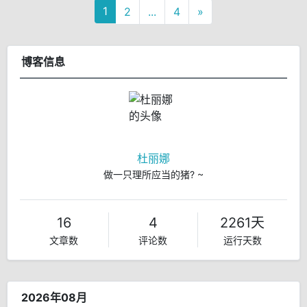
1
2
...
4
»
博客信息
杜丽娜
做一只理所应当的猪? ~
16
4
2261天
文章数
评论数
运行天数
2026年08月